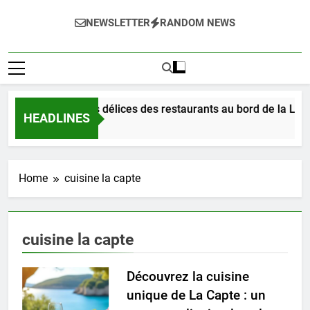
NEWSLETTER
RANDOM NEWS
Dégustez les délices des restaurants au bord de la Loire
HEADLINES
16 Heures Ago
Home
cuisine la capte
cuisine la capte
Découvrez la cuisine
unique de La Capte : un