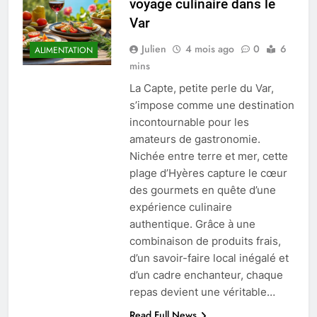
voyage culinaire dans le
Var
Julien
4 mois ago
0
6
ALIMENTATION
mins
La Capte, petite perle du Var,
s’impose comme une destination
incontournable pour les
amateurs de gastronomie.
Nichée entre terre et mer, cette
plage d’Hyères capture le cœur
des gourmets en quête d’une
expérience culinaire
authentique. Grâce à une
combinaison de produits frais,
d’un savoir-faire local inégalé et
d’un cadre enchanteur, chaque
repas devient une véritable…
Read Full News