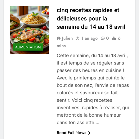
cinq recettes rapides et
délicieuses pour la
semaine du 14 au 18 avril
Julien
1 an ago
0
6
mins
ALIMENTATION
Cette semaine, du 14 au 18 avril,
il est temps de se régaler sans
passer des heures en cuisine !
Avec le printemps qui pointe le
bout de son nez, l’envie de repas
colorés et savoureux se fait
sentir. Voici cinq recettes
inventives, rapides à réaliser, qui
mettront de la bonne humeur
dans ton assiette….
Read Full News