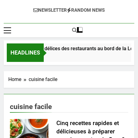
NEWSLETTER
RANDOM NEWS
Dégustez les délices des restaurants au bord de la Loire
HEADLINES
21 Heures Ago
Home
cuisine facile
cuisine facile
Cinq recettes rapides et
délicieuses à préparer