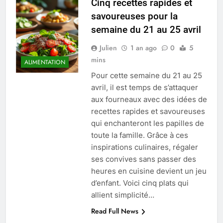
Cinq recettes rapides et
savoureuses pour la
semaine du 21 au 25 avril
Julien
1 an ago
0
5
mins
ALIMENTATION
Pour cette semaine du 21 au 25
avril, il est temps de s’attaquer
aux fourneaux avec des idées de
recettes rapides et savoureuses
qui enchanteront les papilles de
toute la famille. Grâce à ces
inspirations culinaires, régaler
ses convives sans passer des
heures en cuisine devient un jeu
d’enfant. Voici cinq plats qui
allient simplicité…
Read Full News