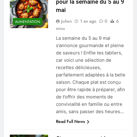
pour la semaine du 5 au 9
mai
Julien
1 an ago
0
6
ALIMENTATION
mins
La semaine du 5 au 9 mai
s’annonce gourmande et pleine
de saveurs ! Enfile tes tabliers,
car voici une sélection de
recettes délicieuses,
parfaitement adaptées à la belle
saison. Chaque plat est conçu
pour être rapide à préparer, afin
de t’offrir des moments de
convivialité en famille ou entre
amis, sans passer des heures…
Read Full News