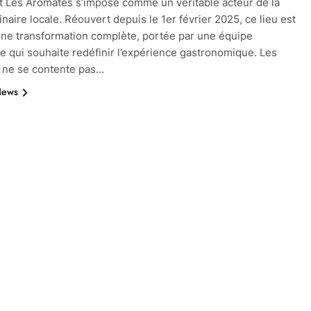
t Les Aromates s’impose comme un véritable acteur de la
inaire locale. Réouvert depuis le 1er février 2025, ce lieu est
d’une transformation complète, portée par une équipe
 qui souhaite redéfinir l’expérience gastronomique. Les
 ne se contente pas…
News