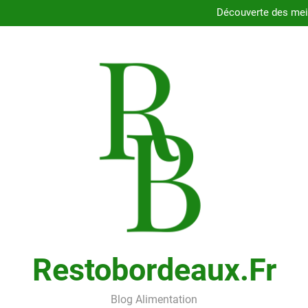
Dégustez les délices des resta
Découverte des meil
Comment choisir le porte
Cons
Dégustez les délices des resta
Découverte des meil
Comment choisir le porte
Cons
Restobordeaux.fr
Blog Alimentation