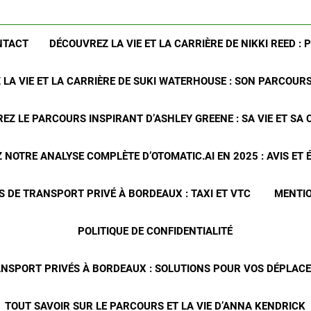
NTACT
DÉCOUVREZ LA VIE ET LA CARRIÈRE DE NIKKI REED : 
LA VIE ET LA CARRIÈRE DE SUKI WATERHOUSE : SON PARCOUR
EZ LE PARCOURS INSPIRANT D’ASHLEY GREENE : SA VIE ET SA 
NOTRE ANALYSE COMPLÈTE D’OTOMATIC.AI EN 2025 : AVIS ET
S DE TRANSPORT PRIVÉ À BORDEAUX : TAXI ET VTC
MENTIO
POLITIQUE DE CONFIDENTIALITÉ
ANSPORT PRIVÉS À BORDEAUX : SOLUTIONS POUR VOS DÉPLA
TOUT SAVOIR SUR LE PARCOURS ET LA VIE D’ANNA KENDRICK