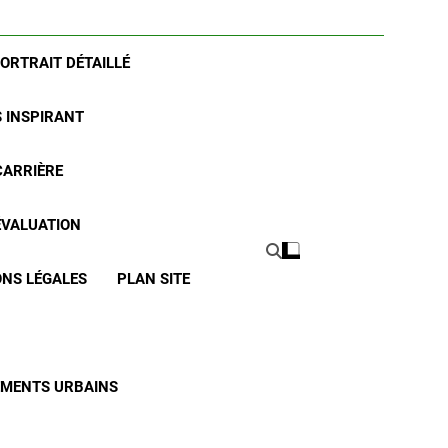
PORTRAIT DÉTAILLÉ
S INSPIRANT
CARRIÈRE
 ÉVALUATION
NS LÉGALES
PLAN SITE
CEMENTS URBAINS