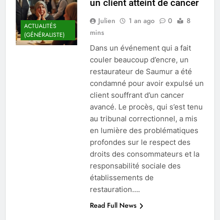
un client atteint de cancer
Julien
1 an ago
0
8
ACTUALITÉS
mins
(GÉNÉRALISTE)
Dans un événement qui a fait
couler beaucoup d’encre, un
restaurateur de Saumur a été
condamné pour avoir expulsé un
client souffrant d’un cancer
avancé. Le procès, qui s’est tenu
au tribunal correctionnel, a mis
en lumière des problématiques
profondes sur le respect des
droits des consommateurs et la
responsabilité sociale des
établissements de
restauration….
Read Full News