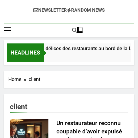
NEWSLETTER
RANDOM NEWS
Dégustez les délices des restaurants au bord de la Loire
HEADLINES
1 Jour Ago
Home
client
client
Un restaurateur reconnu
coupable d’avoir expulsé