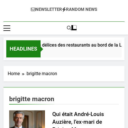
NEWSLETTER
RANDOM NEWS
Dégustez les délices des restaurants au bord de la Loire
HEADLINES
2 Jours Ago
Home
brigitte macron
brigitte macron
Qui était André-Louis
Auzière, l’ex-mari de