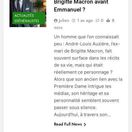
Brigitte Macron avant
Emmanuel ?
ACTUALITÉS
Julien
1 an ago
0
8
(GÉNÉRALISTE)
mins
Un homme que l’on connaissait
peu : André-Louis Auzière, l’ex-
mari de Brigitte Macron, fait
souvent surface dans les récits
de sa vie, mais qui était
réellement ce personnage ?
Alors que son ancien lien avec la
Première Dame intrigue les
médias, son héritage et sa
personnalité semblent souvent
passer sous silence.
Aujourd’hui, à travers son…
Read Full News