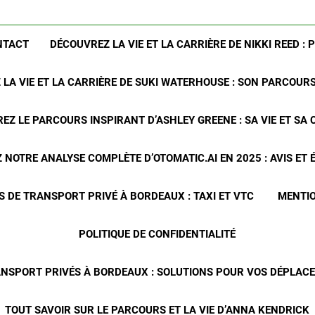
NTACT
DÉCOUVREZ LA VIE ET LA CARRIÈRE DE NIKKI REED : 
LA VIE ET LA CARRIÈRE DE SUKI WATERHOUSE : SON PARCOUR
EZ LE PARCOURS INSPIRANT D’ASHLEY GREENE : SA VIE ET SA 
NOTRE ANALYSE COMPLÈTE D’OTOMATIC.AI EN 2025 : AVIS ET
S DE TRANSPORT PRIVÉ À BORDEAUX : TAXI ET VTC
MENTIO
POLITIQUE DE CONFIDENTIALITÉ
ANSPORT PRIVÉS À BORDEAUX : SOLUTIONS POUR VOS DÉPLA
TOUT SAVOIR SUR LE PARCOURS ET LA VIE D’ANNA KENDRICK