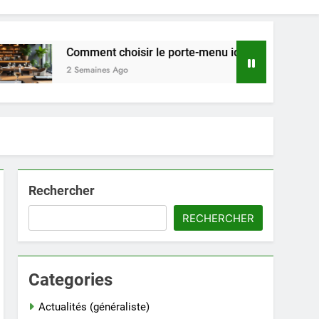
Comment choisir le porte-menu idéal pour votre restaurant e
2 Semaines Ago
Rechercher
RECHERCHER
Categories
Actualités (généraliste)