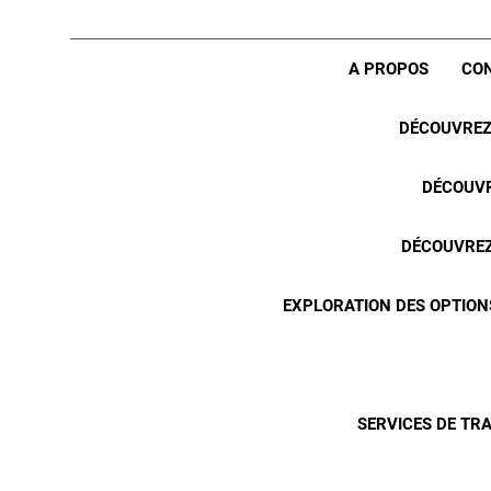
A PROPOS
CO
DÉCOUVREZ 
DÉCOUVR
DÉCOUVREZ 
EXPLORATION DES OPTION
SERVICES DE TR