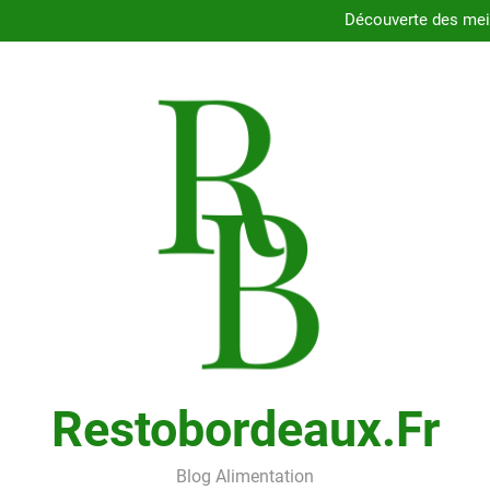
Dégustez les délices des resta
Découverte des meil
Comment choisir le porte
Cons
Dégustez les délices des resta
Découverte des meil
Comment choisir le porte
Cons
Restobordeaux.fr
Blog Alimentation