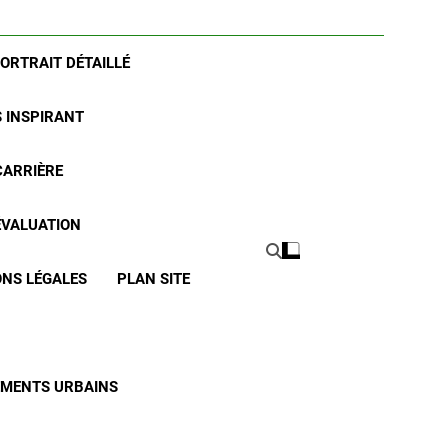
PORTRAIT DÉTAILLÉ
S INSPIRANT
CARRIÈRE
 ÉVALUATION
NS LÉGALES
PLAN SITE
CEMENTS URBAINS