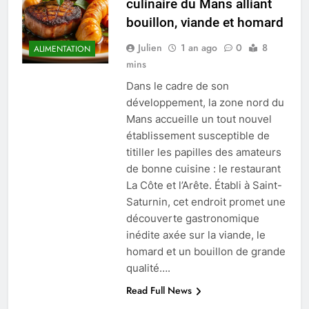
culinaire du Mans alliant
bouillon, viande et homard
Julien
1 an ago
0
8
ALIMENTATION
mins
Dans le cadre de son
développement, la zone nord du
Mans accueille un tout nouvel
établissement susceptible de
titiller les papilles des amateurs
de bonne cuisine : le restaurant
La Côte et l’Arête. Établi à Saint-
Saturnin, cet endroit promet une
découverte gastronomique
inédite axée sur la viande, le
homard et un bouillon de grande
qualité….
Read Full News