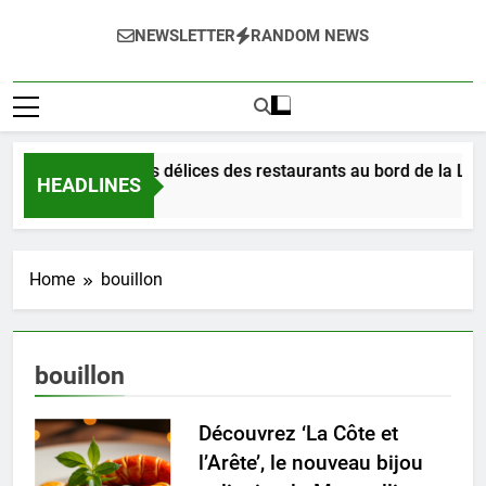
NEWSLETTER
RANDOM NEWS
Dégustez les délices des restaurants au bord de la Loir
HEADLINES
14 Heures Ago
Home
bouillon
bouillon
Découvrez ‘La Côte et
l’Arête’, le nouveau bijou