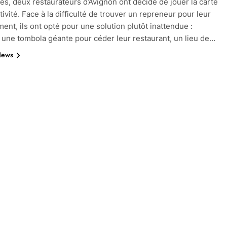
les, deux restaurateurs d’Avignon ont décidé de jouer la carte
tivité. Face à la difficulté de trouver un repreneur pour leur
ment, ils ont opté pour une solution plutôt inattendue :
 une tombola géante pour céder leur restaurant, un lieu de…
News