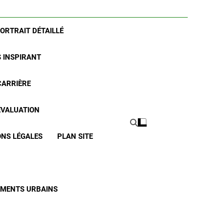
PORTRAIT DÉTAILLÉ
S INSPIRANT
CARRIÈRE
 ÉVALUATION
NS LÉGALES
PLAN SITE
CEMENTS URBAINS