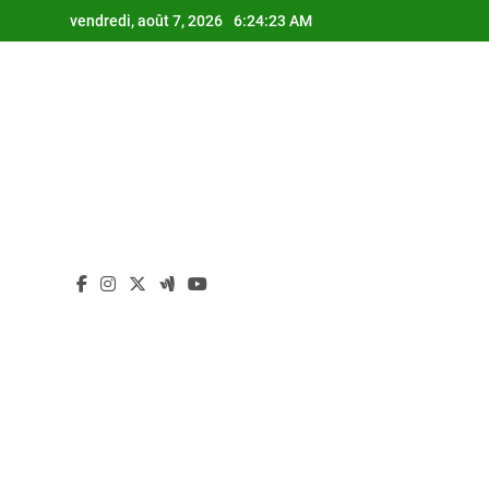
Skip
vendredi, août 7, 2026
6:24:24 AM
to
content