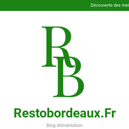
Dégustez les délices des resta
Découverte des meil
Comment choisir le porte
Cons
Dégustez les délices des resta
Découverte des meil
Comment choisir le porte
Cons
Restobordeaux.fr
Blog Alimentation