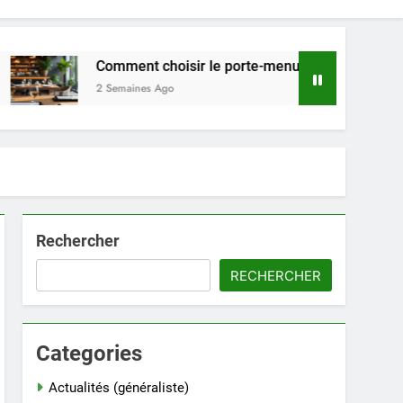
Comment choisir le porte-menu idéal pour votre restauran
2 Semaines Ago
Rechercher
RECHERCHER
Categories
Actualités (généraliste)