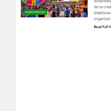
essentiel
de la créa
ALIMENTATION
établisse
organiser
Read Full 