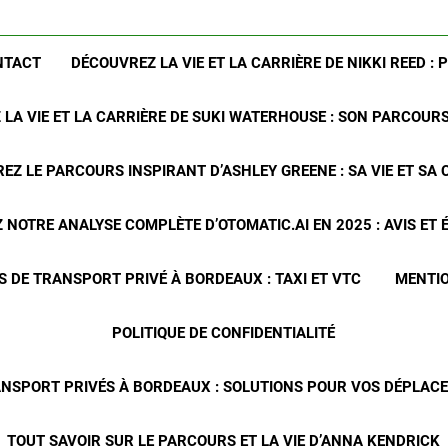
NTACT
DÉCOUVREZ LA VIE ET LA CARRIÈRE DE NIKKI REED : 
LA VIE ET LA CARRIÈRE DE SUKI WATERHOUSE : SON PARCOUR
EZ LE PARCOURS INSPIRANT D’ASHLEY GREENE : SA VIE ET SA 
NOTRE ANALYSE COMPLÈTE D’OTOMATIC.AI EN 2025 : AVIS ET
S DE TRANSPORT PRIVÉ À BORDEAUX : TAXI ET VTC
MENTIO
POLITIQUE DE CONFIDENTIALITÉ
ANSPORT PRIVÉS À BORDEAUX : SOLUTIONS POUR VOS DÉPLA
TOUT SAVOIR SUR LE PARCOURS ET LA VIE D’ANNA KENDRICK