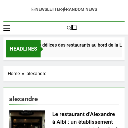
NEWSLETTER
RANDOM NEWS
Dégustez les délices des restaurants au bord de la Loire
HEADLINES
3 Jours Ago
Home
alexandre
alexandre
Le restaurant d’Alexandre
à Albi : un établissement