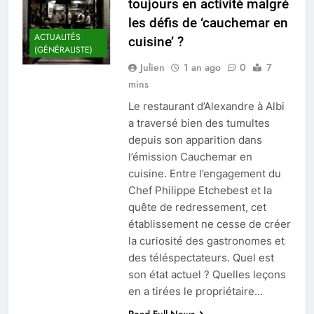
toujours en activité malgré
les défis de ‘cauchemar en
ACTUALITÉS
cuisine’ ?
(GÉNÉRALISTE)
Julien
1 an ago
0
7
mins
Le restaurant d’Alexandre à Albi
a traversé bien des tumultes
depuis son apparition dans
l’émission Cauchemar en
cuisine. Entre l’engagement du
Chef Philippe Etchebest et la
quête de redressement, cet
établissement ne cesse de créer
la curiosité des gastronomes et
des téléspectateurs. Quel est
son état actuel ? Quelles leçons
en a tirées le propriétaire…