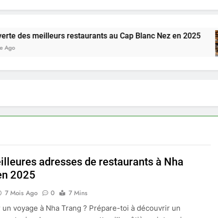
illeurs restaurants au Cap Blanc Nez en 2025
illeures adresses de restaurants à Nha
en 2025
7 Mois Ago
0
7 Mins
 un voyage à Nha Trang ? Prépare-toi à découvrir un