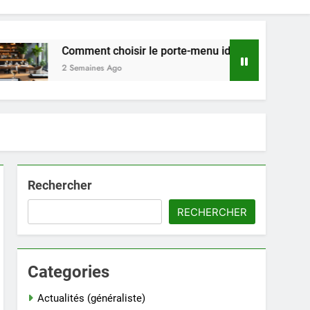
Comment choisir le porte-menu idéal pour votre restaurant e
2 Semaines Ago
Rechercher
RECHERCHER
Categories
Actualités (généraliste)