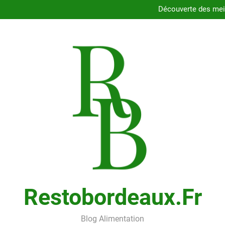
Dégustez les délices des resta
Découverte des meil
Comment choisir le porte
Cons
Dégustez les délices des resta
Découverte des meil
Comment choisir le porte
Cons
Restobordeaux.fr
Blog Alimentation