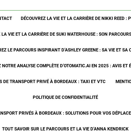
NTACT
DÉCOUVREZ LA VIE ET LA CARRIÈRE DE NIKKI REED : 
LA VIE ET LA CARRIÈRE DE SUKI WATERHOUSE : SON PARCOUR
EZ LE PARCOURS INSPIRANT D’ASHLEY GREENE : SA VIE ET SA 
NOTRE ANALYSE COMPLÈTE D’OTOMATIC.AI EN 2025 : AVIS ET
S DE TRANSPORT PRIVÉ À BORDEAUX : TAXI ET VTC
MENTIO
POLITIQUE DE CONFIDENTIALITÉ
ANSPORT PRIVÉS À BORDEAUX : SOLUTIONS POUR VOS DÉPLA
TOUT SAVOIR SUR LE PARCOURS ET LA VIE D’ANNA KENDRICK