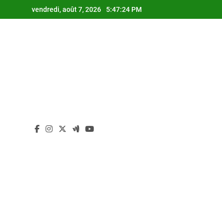
Skip
vendredi, août 7, 2026
5:47:24 PM
to
content