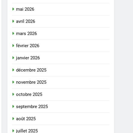
mai 2026
avril 2026
mars 2026
février 2026
janvier 2026
décembre 2025
novembre 2025
octobre 2025
septembre 2025
août 2025
juillet 2025