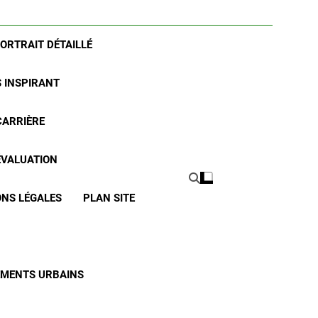
PORTRAIT DÉTAILLÉ
S INSPIRANT
CARRIÈRE
 ÉVALUATION
NS LÉGALES
PLAN SITE
CEMENTS URBAINS