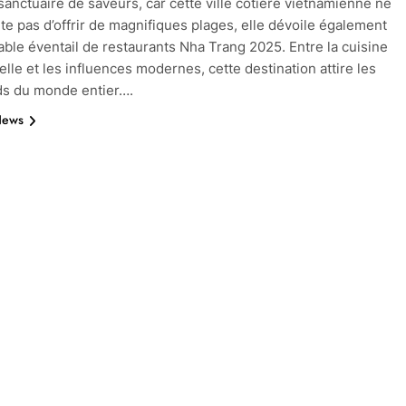
 sanctuaire de saveurs, car cette ville côtière vietnamienne ne
te pas d’offrir de magnifiques plages, elle dévoile également
able éventail de restaurants Nha Trang 2025. Entre la cuisine
elle et les influences modernes, cette destination attire les
s du monde entier….
News