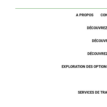
A PROPOS
CO
DÉCOUVREZ 
DÉCOUVR
DÉCOUVREZ 
EXPLORATION DES OPTION
SERVICES DE TR